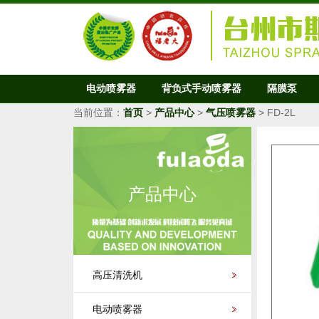
电动喷雾器
背负式手动喷雾器
隔膜泵
当前位置：
首页
>
产品中心
>
气压喷雾器
> FD-2L
产品中心
高压清洗机
电动喷雾器