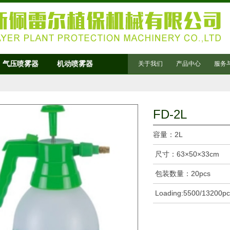
气压喷雾器
机动喷雾器
关于我们
产品中心
服务
FD-2L
容量：2L
尺寸：63×50×33cm
包装数量：20pcs
Loading:5500/13200pc