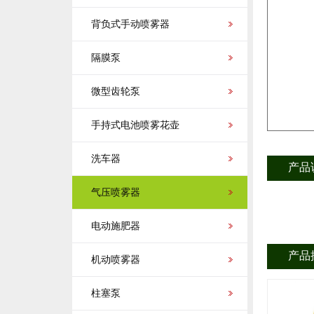
背负式手动喷雾器
隔膜泵
微型齿轮泵
手持式电池喷雾花壶
洗车器
产品
气压喷雾器
电动施肥器
产品
机动喷雾器
柱塞泵