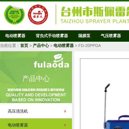
电动喷雾器
背负式手动喷雾器
隔膜泵
气压喷雾器
当前位置：
首页
>
产品中心
>
电动喷雾器
> FD-20PPGA
产品中心
高压清洗机
电动喷雾器