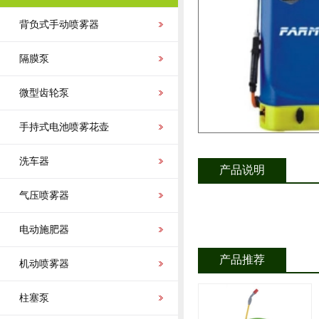
背负式手动喷雾器
隔膜泵
微型齿轮泵
手持式电池喷雾花壶
洗车器
产品说明
气压喷雾器
电动施肥器
产品推荐
机动喷雾器
柱塞泵