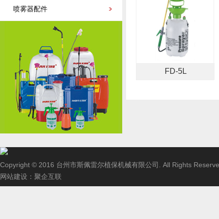
喷雾器配件
FD-5L
Copyright © 2016 台州市斯佩雷尔植保机械有限公司. All Rights Reserve
网站建设
：
聚企互联