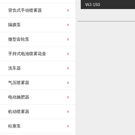
WJ-150
背负式手动喷雾器
隔膜泵
微型齿轮泵
手持式电池喷雾花壶
洗车器
气压喷雾器
电动施肥器
机动喷雾器
柱塞泵